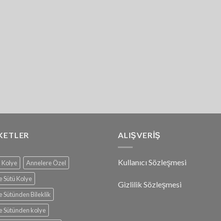
KETLER
ALIŞVERİŞ
Kullanıcı Sözleşmesi
n Kolye
Annelere Özel
 Sütü Kolye
Gizlilik Sözleşmesi
 Sütünden Bileklik
 Sütünden kolye