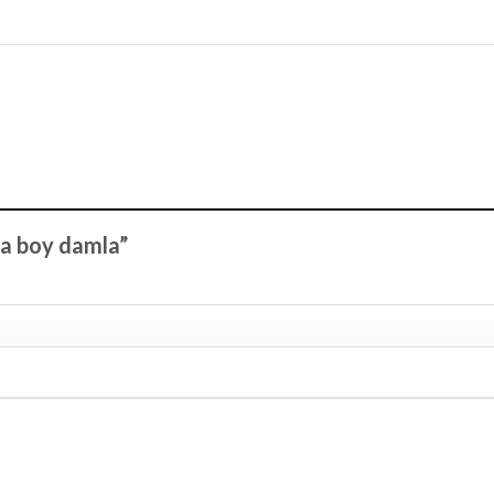
rta boy damla”