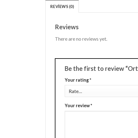
REVIEWS (0)
Reviews
There are no reviews yet.
Be the first to review “O
Your rating
*
Your review
*