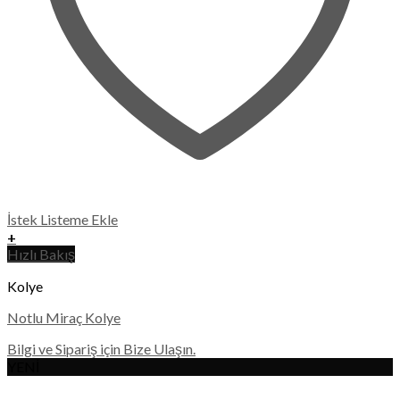
İstek Listeme Ekle
+
Hızlı Bakış
Kolye
Notlu Miraç Kolye
Bilgi ve Sipariş için Bize Ulaşın.
YENİ