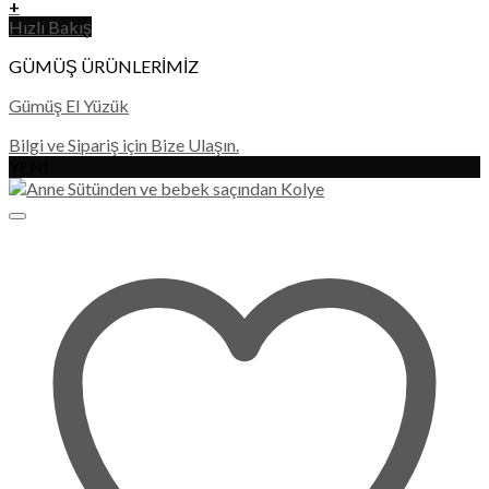
+
Hızlı Bakış
GÜMÜŞ ÜRÜNLERİMİZ
Gümüş El Yüzük
Bilgi ve Sipariş için Bize Ulaşın.
YENİ