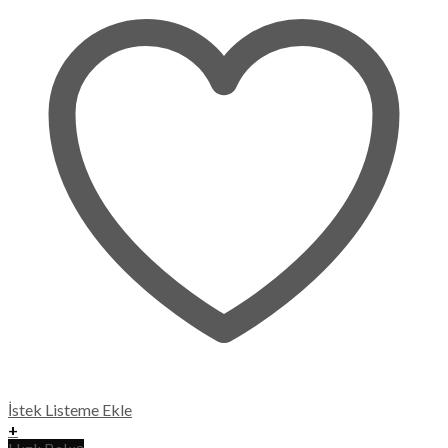
İstek Listeme Ekle
+