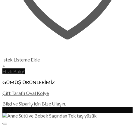
İstek Listeme Ekle
+
Hızlı Bakış
GÜMÜŞ ÜRÜNLERİMİZ
Çift Taraflı Oval Kolye
Bilgi ve Sipariş için Bize Ulaşın.
YENİ