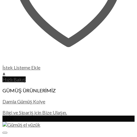
İstek Listeme Ekle
+
Hızlı Bakış
GÜMÜŞ ÜRÜNLERİMİZ
Damla Gümüş Kolye
Bilgi ve Sipariş için Bize Ulaşın.
YENİ