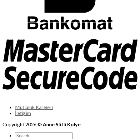
Mutluluk Kareleri
İletişim
Copyright 2026 ©
Anne Sütü Kolye
Search