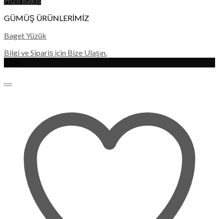
Hızlı Bakış
GÜMÜŞ ÜRÜNLERİMİZ
Baget Yüzük
Bilgi ve Sipariş için Bize Ulaşın.
YENİ