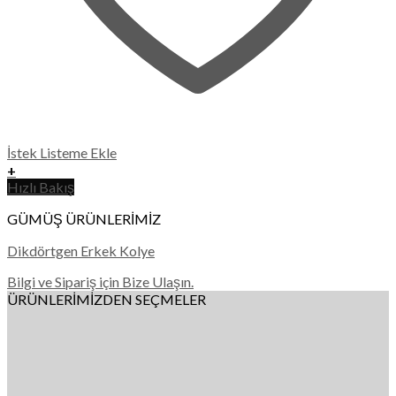
İstek Listeme Ekle
+
Hızlı Bakış
GÜMÜŞ ÜRÜNLERİMİZ
Dikdörtgen Erkek Kolye
Bilgi ve Sipariş için Bize Ulaşın.
ÜRÜNLERİMİZDEN SEÇMELER