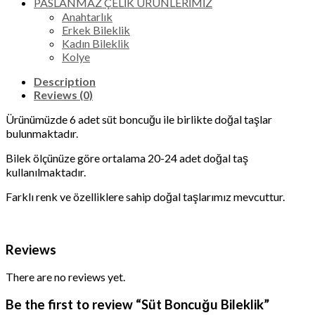
PASLANMAZ ÇELİK ÜRÜNLERİMİZ
Anahtarlık
Erkek Bileklik
Kadın Bileklik
Kolye
Description
Reviews (0)
Ürünümüzde 6 adet süt boncuğu ile birlikte doğal taşlar
bulunmaktadır.
Bilek ölçünüze göre ortalama 20-24 adet doğal taş
kullanılmaktadır.
Farklı renk ve özelliklere sahip doğal taşlarımız mevcuttur.
Reviews
There are no reviews yet.
Be the first to review “Süt Boncuğu Bileklik”